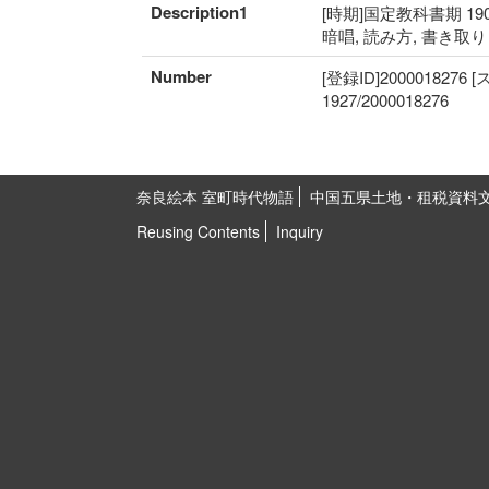
Description1
[時期]国定教科書期 190
暗唱, 読み方, 書き取
Number
[登録ID]2000018276
1927/2000018276
奈良絵本 室町時代物語
中国五県土地・租税資料
Reusing Contents
Inquiry