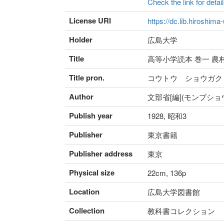
Check the link for detail
License URI
https://dc.lib.hiroshima
Holder
広島大学
Title
高等小学読本 巻一 農
Title pron.
コウトウ ショウガク
Author
文部省[編](モンブショ
Publish year
1928, 昭和3
Publisher
東京書籍
Publisher address
東京
Physical size
22cm, 136p
Location
広島大学図書館
Collection
教科書コレクション