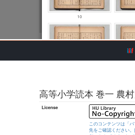
高等小学読本 巻一 農
License
このコンテンツは「パ
先をご確認ください。|Content 