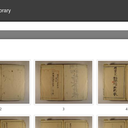
brary