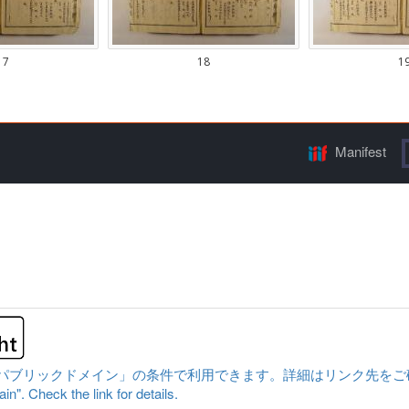
Manifest
ックドメイン」の条件で利用できます。詳細はリンク先をご確認ください。|Cont
n". Check the link for details.