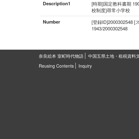
Description1
[時期]国定教科書期 19
校制度]尋常小学校
Number
[登録ID]2000302548
1943/2000302548
奈良絵本 室町時代物語
中国五県土地・租税資料
Reusing Contents
Inquiry