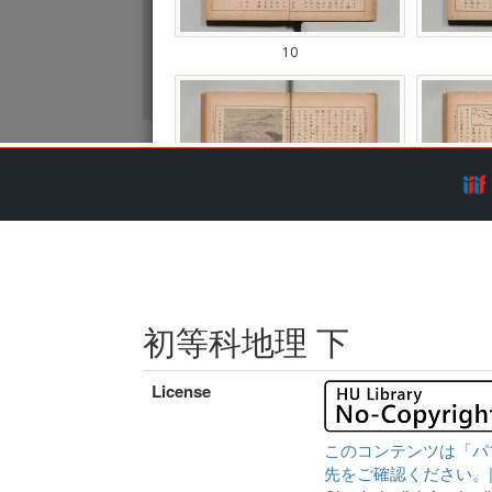
初等科地理 下
License
このコンテンツは「パ
先をご確認ください。|Content 