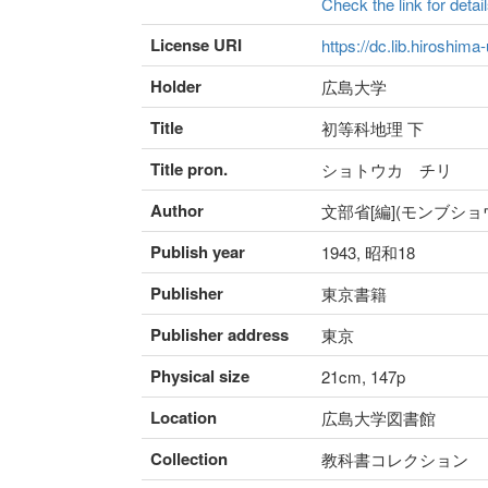
Check the link for detail
License URI
https://dc.lib.hiroshima
Holder
広島大学
Title
初等科地理 下
Title pron.
ショトウカ チリ
Author
文部省[編](モンブショ
Publish year
1943, 昭和18
Publisher
東京書籍
Publisher address
東京
Physical size
21cm, 147p
Location
広島大学図書館
Collection
教科書コレクション