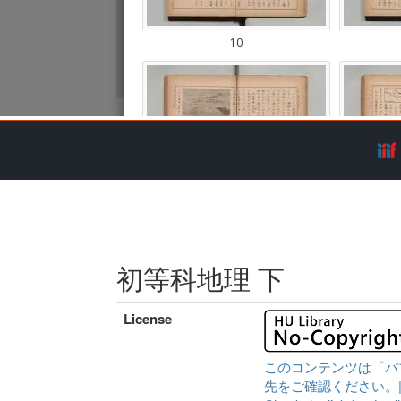
初等科地理 下
License
このコンテンツは「パ
先をご確認ください。|Content 