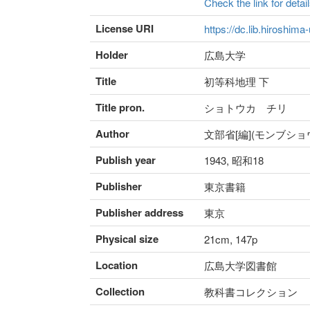
Check the link for detail
License URI
https://dc.lib.hiroshima
Holder
広島大学
Title
初等科地理 下
Title pron.
ショトウカ チリ
Author
文部省[編](モンブショ
Publish year
1943, 昭和18
Publisher
東京書籍
Publisher address
東京
Physical size
21cm, 147p
Location
広島大学図書館
Collection
教科書コレクション