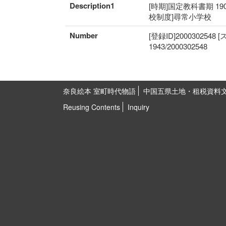
Description1
[時期]国定教科書期 19
校制度]尋常小学校
Number
[登録ID]2000302548
1943/2000302548
奈良絵本 室町時代物語
中国五県土地・租税資料
Reusing Contents
Inquiry