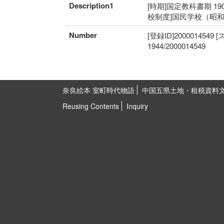
Description1
[時期]国定教科書期 19
校制度]国民学校（昭和
Number
[登録ID]2000014549
1944/2000014549
奈良絵本 室町時代物語
中国五県土地・租税資料
Reusing Contents
Inquiry