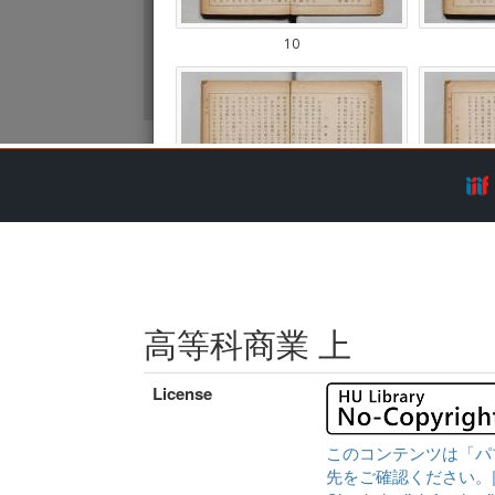
高等科商業 上
License
このコンテンツは「パ
先をご確認ください。|Content 