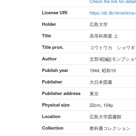
Check the link for detail
License URI
https://dc.lib.hiroshima
Holder
広島大学
Title
高等科商業 上
Title pron.
コウトウカ ショウギ
Author
文部省[編](モンブショ
Publish year
1944, 昭和19
Publisher
大日本図書
Publisher address
東京
Physical size
22cm, 104p
Location
広島大学図書館
Collection
教科書コレクション