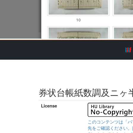
券状台帳紙数調及ニヶ
License
このコンテンツは「パ
先をご確認ください。|Content 