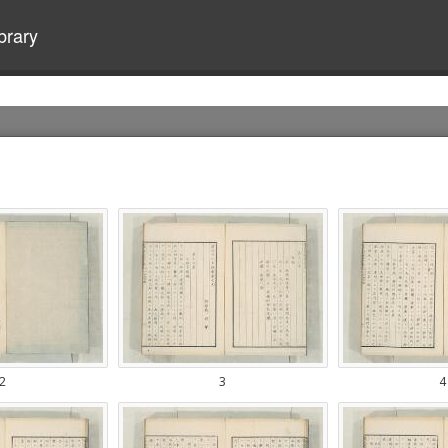
brary