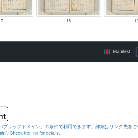
Manifest
ックドメイン」の条件で利用できます。詳細はリンク先をご確認ください。|Cont
n". Check the link for details.