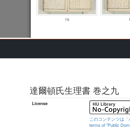
達爾頓氏生理書 巻之九
License
このコンテンツは「パブリ
terms of "Public Domai