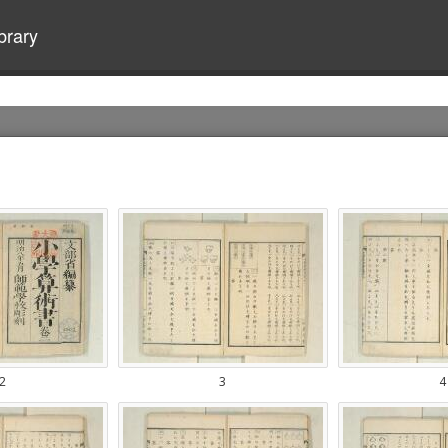
brary