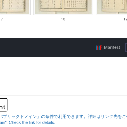
Manifest
ックドメイン」の条件で利用できます。詳細はリンク先をご確認ください。|Cont
n". Check the link for details.