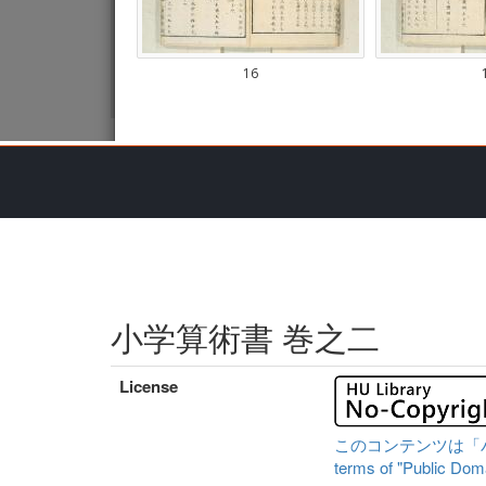
小学算術書 巻之二
License
このコンテンツは「パブリ
terms of "Public Domai