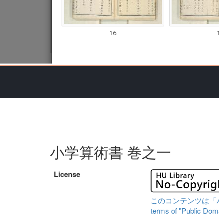
小学算術書 巻之一
License
このコンテンツは「パブリ
terms of "Public Domai