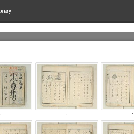
brary