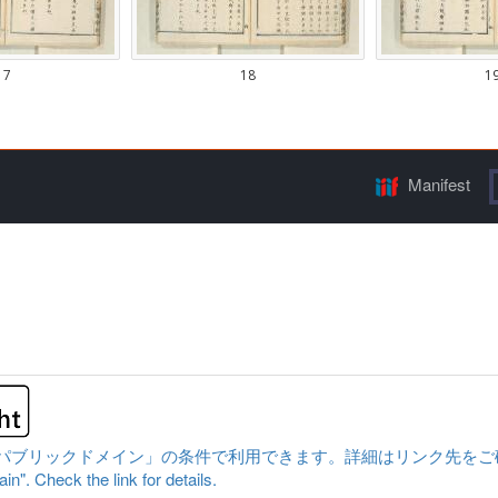
Manifest
ックドメイン」の条件で利用できます。詳細はリンク先をご確認ください。|Cont
n". Check the link for details.