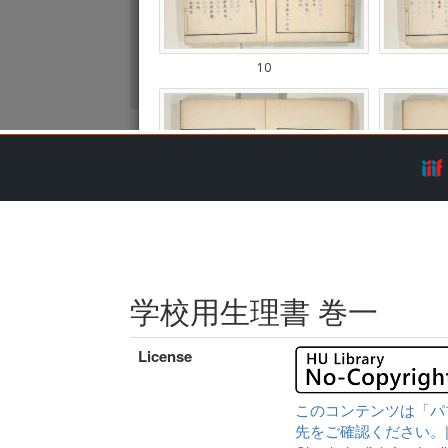
学校用生理書 巻一
License
このコンテンツは「パ
先をご確認ください。|Content 