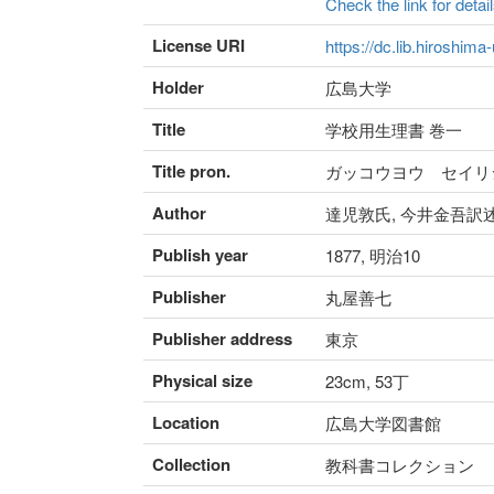
Check the link for detail
License URI
https://dc.lib.hiroshima
Holder
広島大学
Title
学校用生理書 巻一
Title pron.
ガッコウヨウ セイリ
Author
達児敦氏, 今井金吾訳述
Publish year
1877, 明治10
Publisher
丸屋善七
Publisher address
東京
Physical size
23cm, 53丁
Location
広島大学図書館
Collection
教科書コレクション