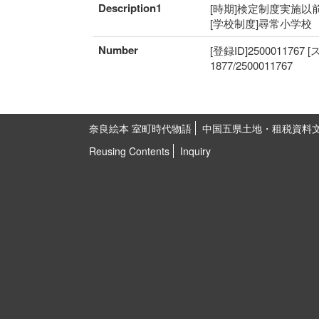
Description1
[時期]検定制度実施以前
[学校制度]尋常小学校
Number
[登録ID]2500011767
1877/2500011767
奈良絵本 室町時代物語
中国五県土地・租税資料
Reusing Contents
Inquiry