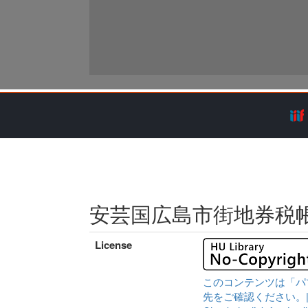
安芸国広島市街地券税
License
このコンテンツは「パ
先をご確認ください。|Content 