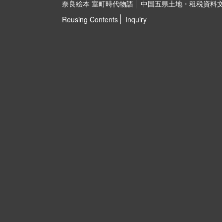
奈良絵本 室町時代物語
中国五県土地・租税資料
Reusing Contents
Inquiry