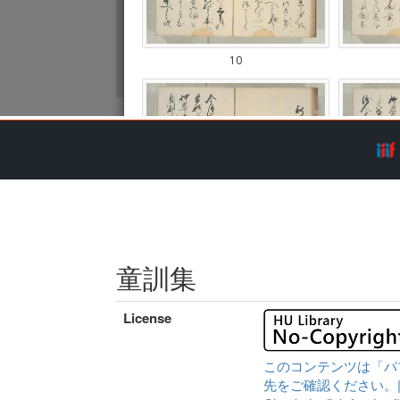
童訓集
License
このコンテンツは「パ
先をご確認ください。|Content 