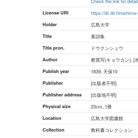
Check the link for detail
License URI
https://dc.lib.hiroshima
Holder
広島大学
Title
童訓集
Title pron.
ドウクンシュウ
Author
教寛写(キョウカン), 
Publish year
1839, 天保10
Publisher
[出版者不明]
Publisher address
[出版地不明]
Physical size
23cm, 1冊
Location
広島大学図書館
Collection
教科書コレクション