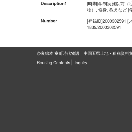
Description1
[時期]学制実施以前（往
物）, 修身, 教えなど 
Number
[登録ID]2000302591
1839/2000302591
奈良絵本 室町時代物語
中国五県土地・租税資料
Reusing Contents
Inquiry