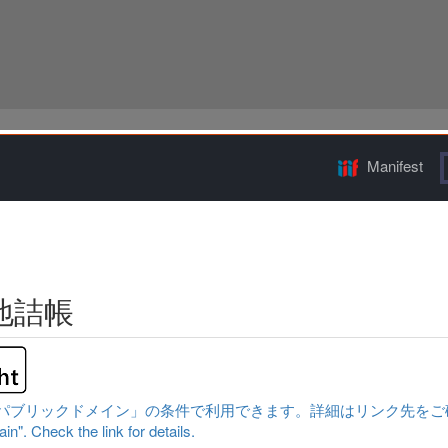
Manifest
地詰帳
ックドメイン」の条件で利用できます。詳細はリンク先をご確認ください。|Cont
n". Check the link for details.