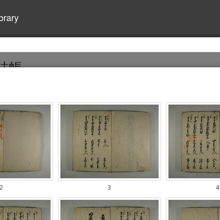
brary