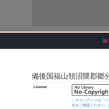
備後国福山領沼隈郡郷
License
このコンテンツは「パ
先をご確認ください。|Content 