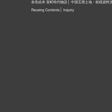
奈良絵本 室町時代物語
中国五県土地・租税資料
Reusing Contents
Inquiry