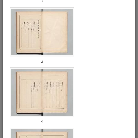
2
3
4