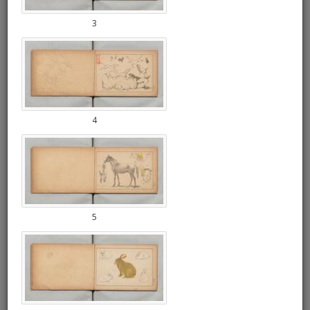
3
4
5