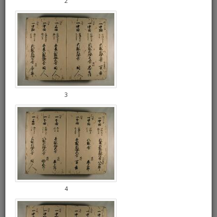
2
3
4