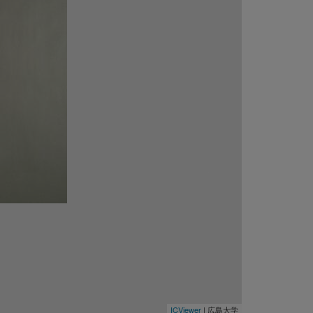
ICViewer
|
広島大学