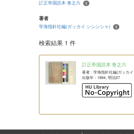
訂正帝国読本 巻之六
1
著者
学海指針社編(ガッカイ シシンシャ)
1
検索結果 1 件
訂正帝国読本 巻之六
著者
: 学海指針社編(ガッカ
出版年
: 1894, 明治27