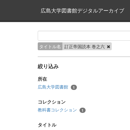
広島大学図書館デジタルアーカイブ
タイトル名
訂正帝国読本 巻之六
絞り込み
所在
広島大学図書館
1
コレクション
教科書コレクション
1
タイトル