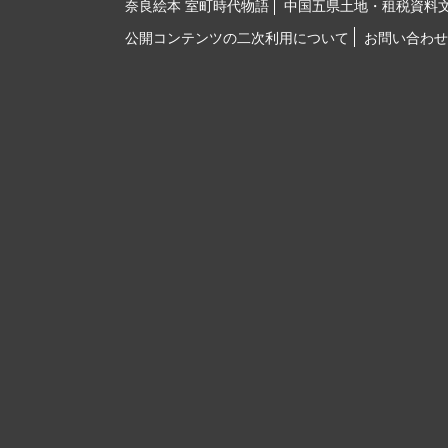
奈良絵本 室町時代物語
中国五県土地・租税資料
公開コンテンツの二次利用について
お問い合わせ