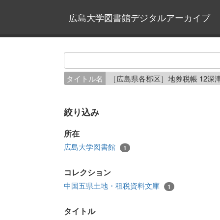
広島大学図書館デジタルアーカイブ
タイトル名
［広島県各郡区］地券税帳 12深
絞り込み
所在
広島大学図書館
1
コレクション
中国五県土地・租税資料文庫
1
タイトル