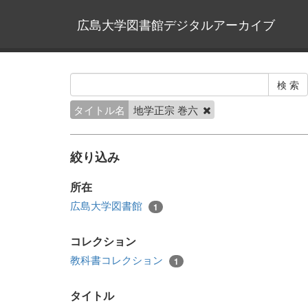
広島大学図書館デジタルアーカイブ
タイトル名
地学正宗 巻六
絞り込み
所在
広島大学図書館
1
コレクション
教科書コレクション
1
タイトル