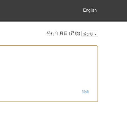
English
発行年月日 (昇順)
並び順
詳細