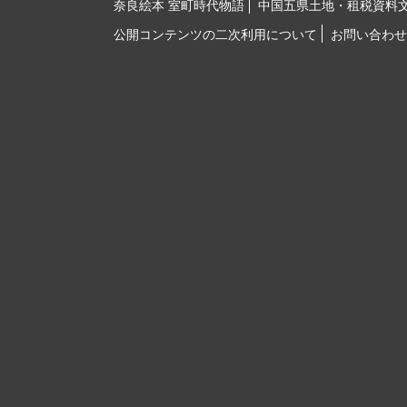
奈良絵本 室町時代物語
中国五県土地・租税資料
公開コンテンツの二次利用について
お問い合わせ