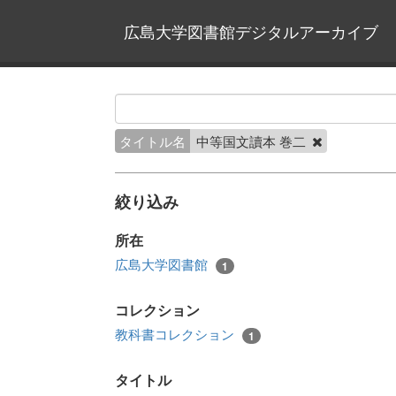
広島大学図書館デジタルアーカイブ
タイトル名
中等国文讀本 巻二
絞り込み
所在
広島大学図書館
1
コレクション
教科書コレクション
1
タイトル