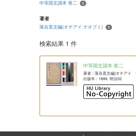
中等国文讀本 巻二
1
著者
落合直文編(オチアイ ナオブミ)
1
検索結果 1 件
中等国文讀本 巻二
著者
: 落合直文編(オチアイ 
出版年
: 1899, 明治32