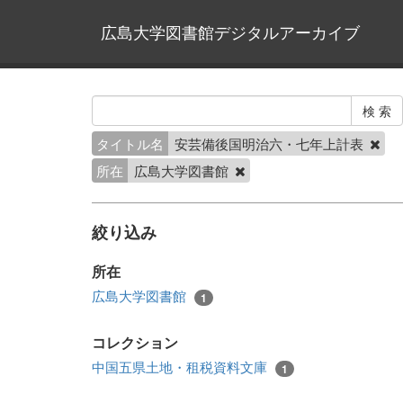
広島大学図書館デジタルアーカイブ
タイトル名
安芸備後国明治六・七年上計表
所在
広島大学図書館
絞り込み
所在
広島大学図書館
1
コレクション
中国五県土地・租税資料文庫
1