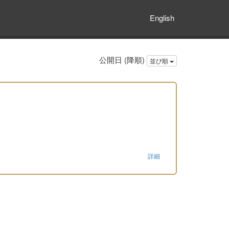
English
公開日 (降順)
並び順
詳細