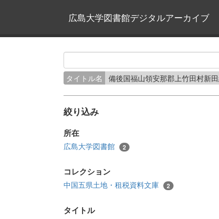
広島大学図書館デジタルアーカイブ
タイトル名
備後国福山領安那郡上竹田村新
絞り込み
所在
広島大学図書館
2
コレクション
中国五県土地・租税資料文庫
2
タイトル