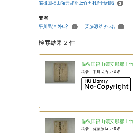
備後国福山領安那郡上竹田村新田繩帳
2
著者
平川民治 外6名
斉藤源助 外5名
1
1
検索結果 2 件
備後国福山領安那郡上
著者
: 平川民治 外６名
備後国福山領安那郡上
著者
: 斉藤源助 外５名