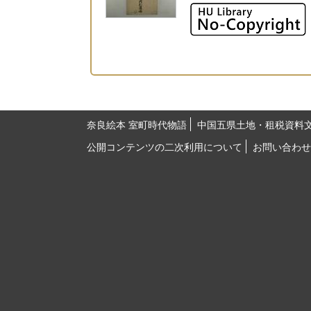
奈良絵本 室町時代物語
中国五県土地・租税資料
公開コンテンツの二次利用について
お問い合わせ