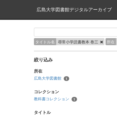
広島大学図書館デジタルアーカイブ
タイトル名
尋常小学読書教本 巻三
所在
絞り込み
所在
広島大学図書館
1
コレクション
教科書コレクション
1
タイトル