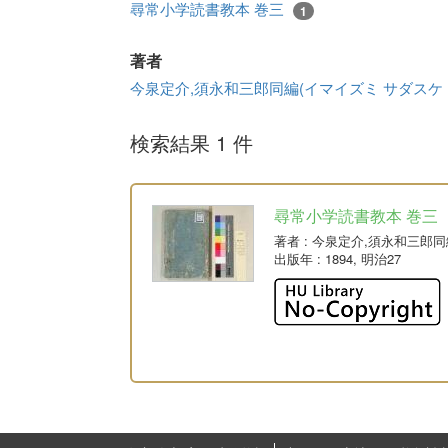
尋常小学読書教本 巻三
1
著者
今泉定介,須永和三郎同編(イマイズミ サダスケ
検索結果 1 件
尋常小学読書教本 巻三
著者
: 今泉定介,須永和三郎
出版年
: 1894, 明治27