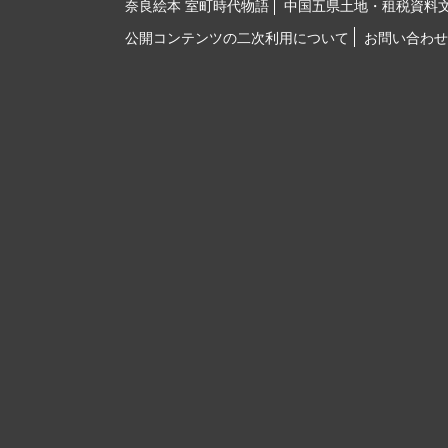
奈良絵本 室町時代物語
中国五県土地・租税資料
公開コンテンツの二次利用について
お問い合わせ