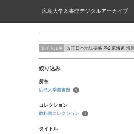
広島大学図書館デジタルアーカイブ
タイトル名
改正日本地誌要略 巻2 東海道 海
絞り込み
所在
広島大学図書館
1
コレクション
教科書コレクション
1
タイトル