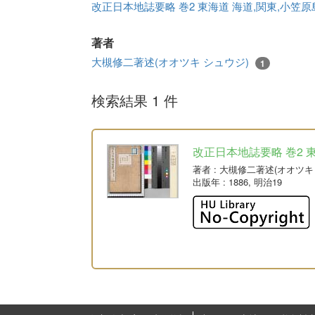
改正日本地誌要略 巻2 東海道 海道,関東,小笠
著者
大槻修二著述(オオツキ シュウジ)
1
検索結果 1 件
改正日本地誌要略 巻2 
著者
: 大槻修二著述(オオツキ
出版年
: 1886, 明治19