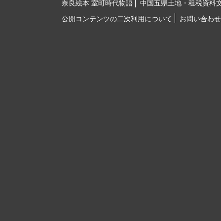
奈良絵本 室町時代物語
中国五県土地・租税資料
公開コンテンツの二次利用について
お問い合わせ