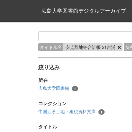
広島大学図書館デジタルアーカイブ
タイトル名
安芸郡地等合計帳 21吉浦
所
絞り込み
所在
広島大学図書館
1
コレクション
中国五県土地・租税資料文庫
1
タイトル