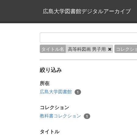
広島大学図書館デジタルアーカイブ
タイトル名
高等科図画 男子用
コレクシ
絞り込み
所在
広島大学図書館
1
コレクション
教科書コレクション
1
タイトル