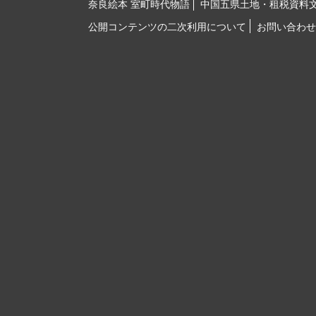
奈良絵本 室町時代物語
中国五県土地・租税資料
公開コンテンツの二次利用について
お問い合わせ