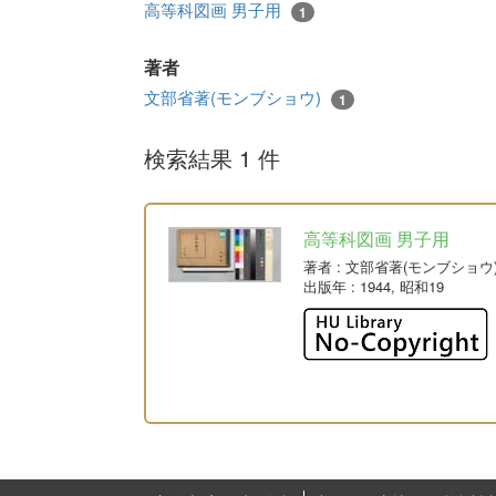
高等科図画 男子用
1
著者
文部省著(モンブショウ)
1
検索結果 1 件
高等科図画 男子用
著者
: 文部省著(モンブショウ
出版年
: 1944, 昭和19