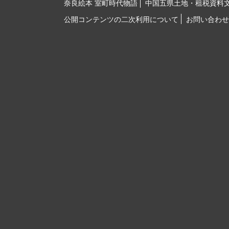
奈良絵本 室町時代物語
中国五県土地・租税資料
公開コンテンツの二次利用について
お問い合わせ