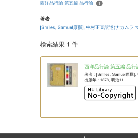
西洋品行論 第五編 品行論
1
著者
[Smiles, Samuel原撰], 中村正直訳述(ナカムラ
検索結果 1 件
西洋品行論 第五編 品行
著者
: [Smiles, Samue
出版年
: 1878, 明治11