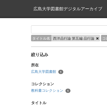
広島大学図書館デジタルアーカイブ
タイトル名
西洋品行論 第五編 品行論
コ
絞り込み
所在
広島大学図書館
1
コレクション
教科書コレクション
1
タイトル