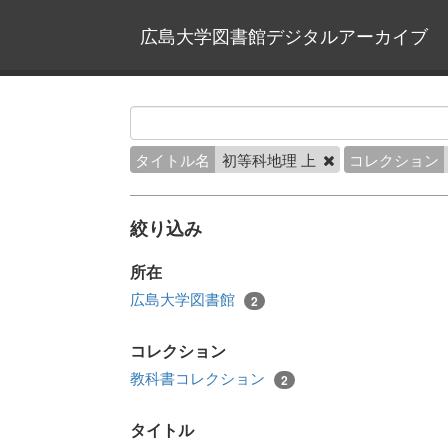
広島大学図書館デジタルアーカイブ
タイトル名
初等科地理 上
コレクション
絞り込み
所在
広島大学図書館
2
コレクション
教科書コレクション
2
タイトル