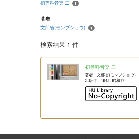
初等科音楽 二
1
著者
文部省(モンブショウ)
1
検索結果 1 件
初等科音楽 二
著者
: 文部省(モンブショウ)
出版年
: 1942, 昭和17