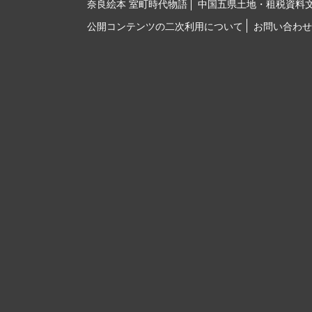
奈良絵本 室町時代物語
中国五県土地・租税資料
公開コンテンツの二次利用について
お問い合わせ