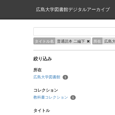
広島大学図書館デジタルアーカイブ
タイトル名
普通読本 二編下
所在
広島
絞り込み
所在
広島大学図書館
1
コレクション
教科書コレクション
1
タイトル