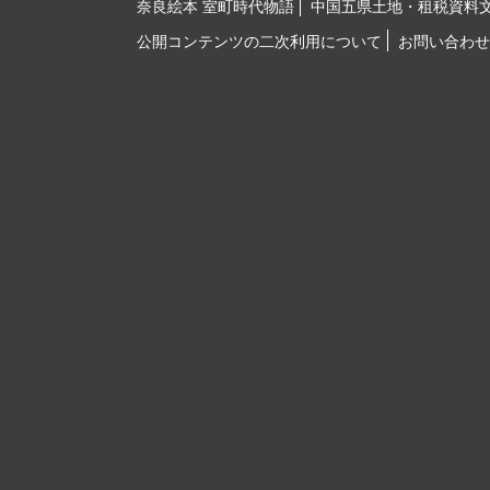
奈良絵本 室町時代物語
中国五県土地・租税資料
公開コンテンツの二次利用について
お問い合わせ