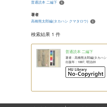
普通読本 二編下
1
著者
高橋熊太郎編(タカハシ クマタロウ)
1
検索結果 1 件
普通読本 二編下
著者
: 高橋熊太郎編(タカハ
出版年
: 1887, 明治20