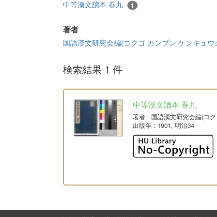
中等漢文讀本 巻九
1
著者
国語漢文研究会編(コクゴ カンブン ケンキュウ
検索結果 1 件
中等漢文讀本 巻九
著者
: 国語漢文研究会編(コ
出版年
: 1901, 明治34