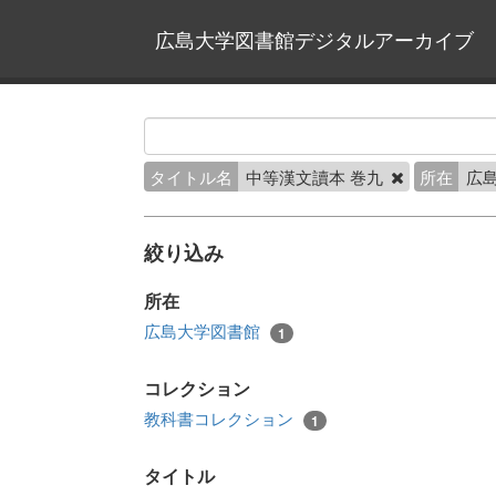
広島大学図書館デジタルアーカイブ
タイトル名
中等漢文讀本 巻九
所在
広
絞り込み
所在
広島大学図書館
1
コレクション
教科書コレクション
1
タイトル