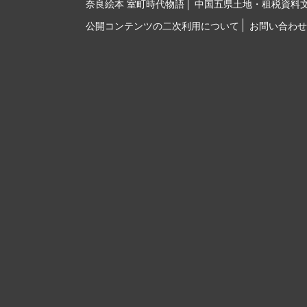
奈良絵本 室町時代物語
中国五県土地・租税資料
公開コンテンツの二次利用について
お問い合わせ