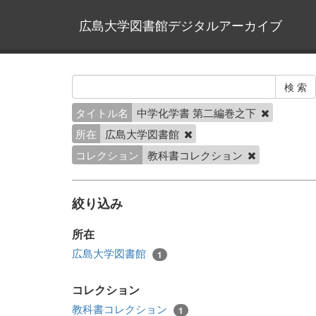
広島大学図書館デジタルアーカイブ
タイトル名
中学化学書 第二編巻之下
所在
広島大学図書館
コレクション
教科書コレクション
絞り込み
所在
広島大学図書館
1
コレクション
教科書コレクション
1