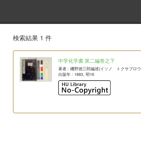
検索結果 1 件
中学化学書 第二編巻之下
著者
: 磯野徳三郎編述(イソノ トクサブロウ
出版年
: 1883, 明16