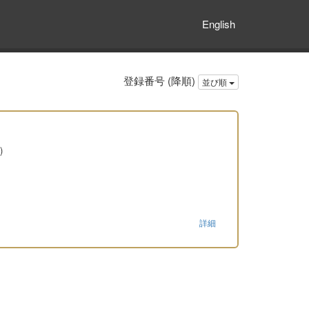
English
登録番号 (降順)
並び順
)
詳細