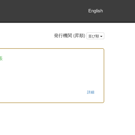
English
発行機関 (昇順)
並び順
帳
詳細