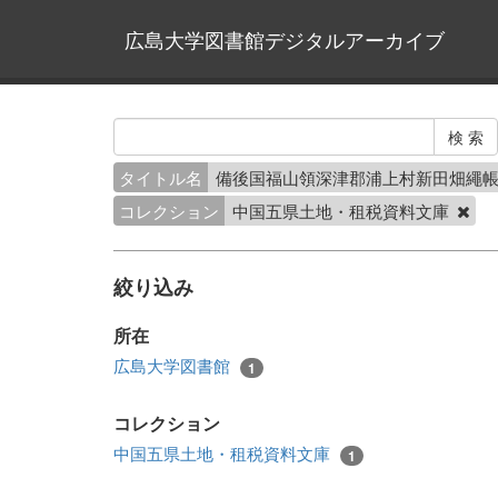
広島大学図書館デジタルアーカイブ
タイトル名
備後国福山領深津郡浦上村新田畑繩
コレクション
中国五県土地・租税資料文庫
絞り込み
所在
広島大学図書館
1
コレクション
中国五県土地・租税資料文庫
1