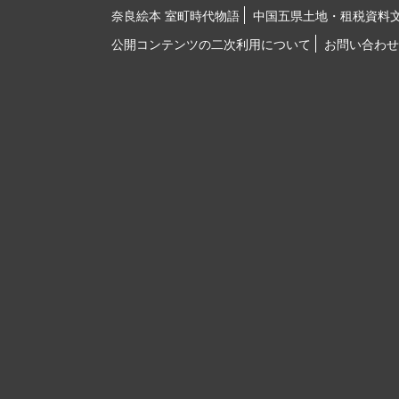
奈良絵本 室町時代物語
中国五県土地・租税資料
公開コンテンツの二次利用について
お問い合わせ