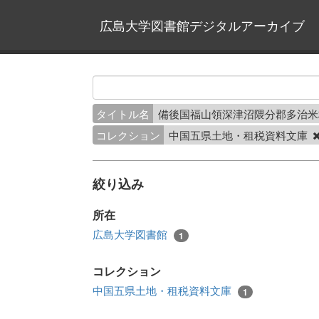
広島大学図書館デジタルアーカイブ
タイトル名
備後国福山領深津沼隈分郡多治
コレクション
中国五県土地・租税資料文庫
絞り込み
所在
広島大学図書館
1
コレクション
中国五県土地・租税資料文庫
1