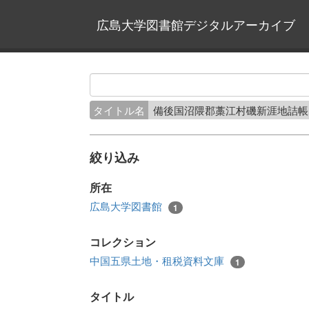
広島大学図書館デジタルアーカイブ
タイトル名
備後国沼隈郡藁江村磯新涯地詰
絞り込み
所在
広島大学図書館
1
コレクション
中国五県土地・租税資料文庫
1
タイトル