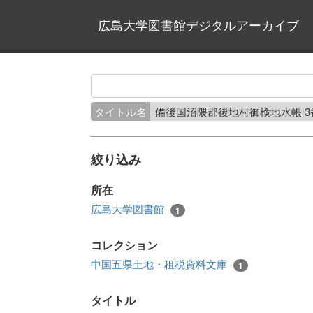
広島大学図書館デジタルアーカイブ
タイトル名
備後国沼隈郡後地村御検地水帳 
絞り込み
所在
広島大学図書館
1
コレクション
中国五県土地・租税資料文庫
1
タイトル