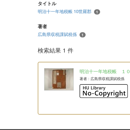
タイトル
明治十一年地税帳 10世羅郡
1
著者
広島県収税課賦税係
1
検索結果 1 件
明治十一年地税帳 １
著者
: 広島県収税課賦税係