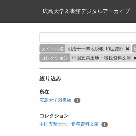
広島大学図書館デジタルアーカイブ
タイトル名
明治十一年地税帳 10世羅郡
コレクション
中国五県土地・租税資料文庫
絞り込み
所在
広島大学図書館
1
コレクション
中国五県土地・租税資料文庫
1