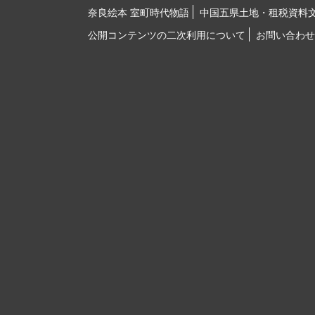
奈良絵本 室町時代物語
中国五県土地・租税資料
公開コンテンツの二次利用について
お問い合わせ