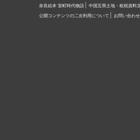
奈良絵本 室町時代物語
中国五県土地・租税資料
公開コンテンツの二次利用について
お問い合わせ