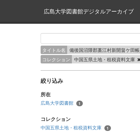
広島大学図書館デジタルアーカイブ
タイトル名
備後国沼隈郡藁江村新開畠ケ田
コレクション
中国五県土地・租税資料文庫
絞り込み
所在
広島大学図書館
1
コレクション
中国五県土地・租税資料文庫
1