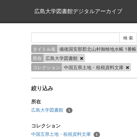
広島大学図書館デジタルアーカイブ
タイトル名
備後国安那郡北山村御検地水帳 1番
所在
広島大学図書館
コレクション
中国五県土地・租税資料文庫
絞り込み
所在
広島大学図書館
1
コレクション
中国五県土地・租税資料文庫
1