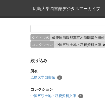
広島大学図書館デジタルアーカイブ
タイトル名
備後国沼隈郡藁江村新開畠ケ田
コレクション
中国五県土地・租税資料文庫
絞り込み
所在
広島大学図書館
1
コレクション
中国五県土地・租税資料文庫
1