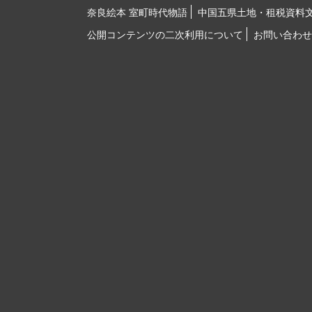
奈良絵本 室町時代物語
中国五県土地・租税資料
公開コンテンツの二次利用について
お問い合わせ