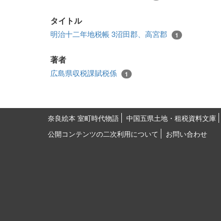
タイトル
明治十二年地税帳 3沼田郡、高宮郡
1
著者
広島県収税課賦税係
1
奈良絵本 室町時代物語
中国五県土地・租税資料文庫
公開コンテンツの二次利用について
お問い合わせ