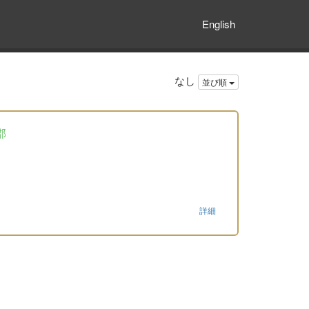
English
なし
並び順
郡
詳細