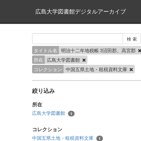
広島大学図書館デジタルアーカイブ
タイトル名
明治十二年地税帳 3沼田郡、高宮郡
所在
広島大学図書館
コレクション
中国五県土地・租税資料文庫
絞り込み
所在
広島大学図書館
1
コレクション
中国五県土地・租税資料文庫
1