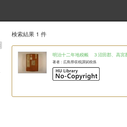
検索結果 1 件
明治十二年地税帳 ３沼田郡、高宮
著者
: 広島県収税課賦税係