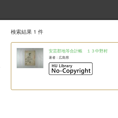
検索結果 1 件
安芸郡地等合計帳 １３中野村
著者
: 広島県