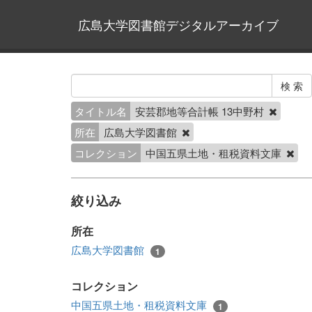
広島大学図書館デジタルアーカイブ
タイトル名
安芸郡地等合計帳 13中野村
所在
広島大学図書館
コレクション
中国五県土地・租税資料文庫
絞り込み
所在
広島大学図書館
1
コレクション
中国五県土地・租税資料文庫
1