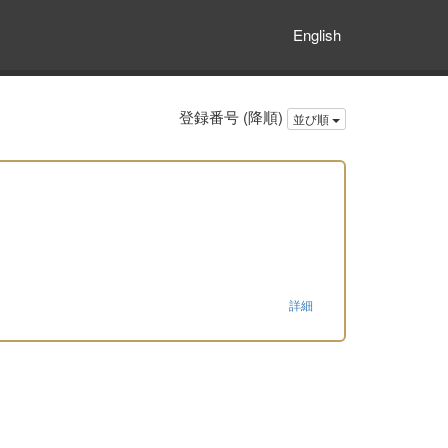
English
登録番号 (降順)
並び順
詳細