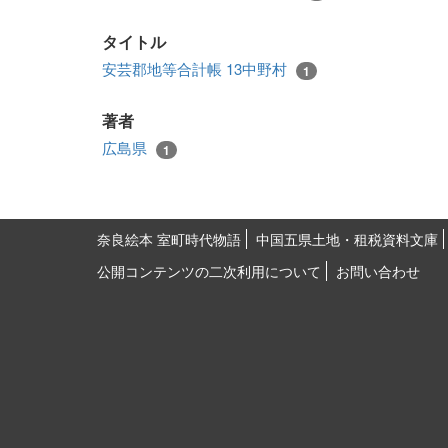
タイトル
安芸郡地等合計帳 13中野村
1
著者
広島県
1
奈良絵本 室町時代物語
中国五県土地・租税資料文庫
公開コンテンツの二次利用について
お問い合わせ