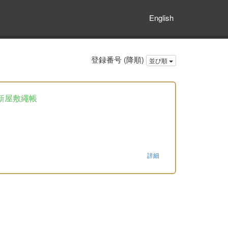
English
登録番号 (降順)
並び順
新屋敷繩帳
詳細