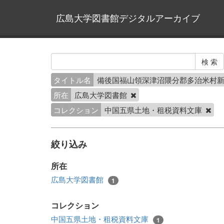
広島大学図書館デジタルアーカイブ
タイトル名
備後国福山領深津沼隈分郡多治米村
所在
広島大学図書館
コレクション
中国五県土地・租税資料文庫
絞り込み
所在
広島大学図書館
1
コレクション
中国五県土地・租税資料文庫
1