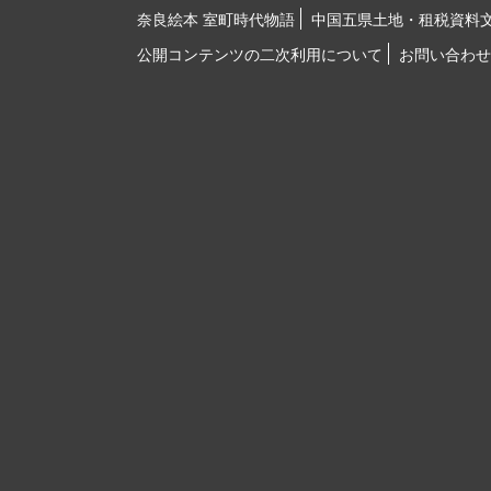
奈良絵本 室町時代物語
中国五県土地・租税資料
公開コンテンツの二次利用について
お問い合わせ