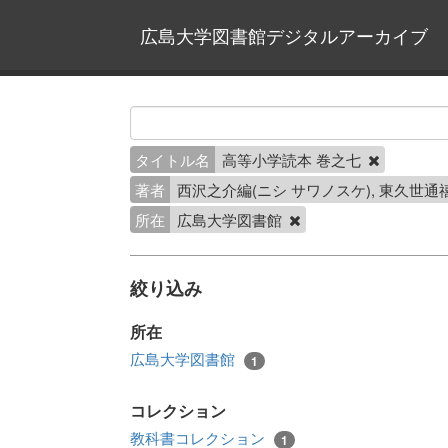
広島大学図書館デジタルアーカイブ
タイトル名
高等小学読本 巻之七
著者
西沢之介編(ニシ サワノスケ), 東久世
所在
広島大学図書館
絞り込み
所在
広島大学図書館
1
コレクション
教科書コレクション
1