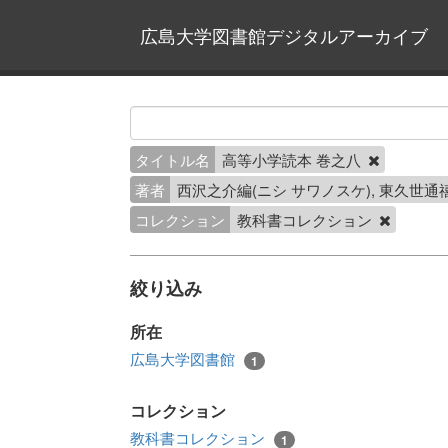
広島大学図書館デジタルアーカイブ
タイトル名
高等小学読本 巻之八
著者
西沢之介編(ニシ サワノスケ), 東久世
コレクション
教科書コレクション
絞り込み
所在
広島大学図書館
1
コレクション
教科書コレクション
1