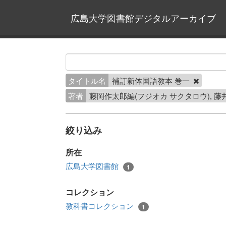
広島大学図書館デジタルアーカイブ
タイトル名
補訂新体国語教本 巻一
著者
藤岡作太郎編(フジオカ サクタロウ), 藤
絞り込み
所在
広島大学図書館
1
コレクション
教科書コレクション
1