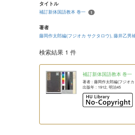
タイトル
補訂新体国語教本 巻一
1
著者
藤岡作太郎編(フジオカ サクタロウ), 藤井乙男補
検索結果 1 件
補訂新体国語教本 巻一
著者
: 藤岡作太郎編(フジオカ
出版年
: 1912, 明治45