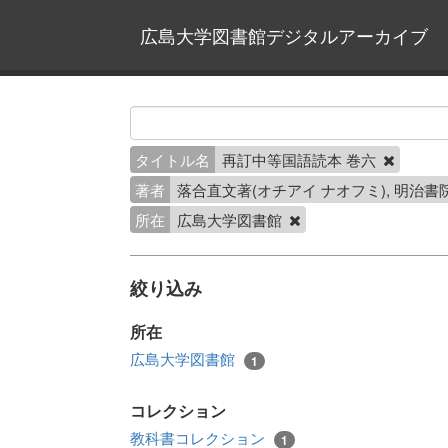
広島大学図書館デジタルアーカイブ
タイトル名
再訂中等国語読本 巻六
著者
落合直文著(オチアイ ナオフミ), 明治
所在
広島大学図書館
絞り込み
所在
広島大学図書館
1
コレクション
教科書コレクション
1